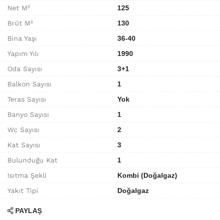
Net M²
125
Brüt M²
130
Bina Yaşı
36-40
Yapım Yılı
1990
Oda Sayısı
3+1
Balkon Sayısı
1
Teras Sayısı
Yok
Banyo Sayısı
1
Wc Sayısı
2
Kat Sayısı
3
Bulunduğu Kat
1
Isıtma Şekli
Kombi (Doğalgaz)
Yakıt Tipi
Doğalgaz
PAYLAŞ