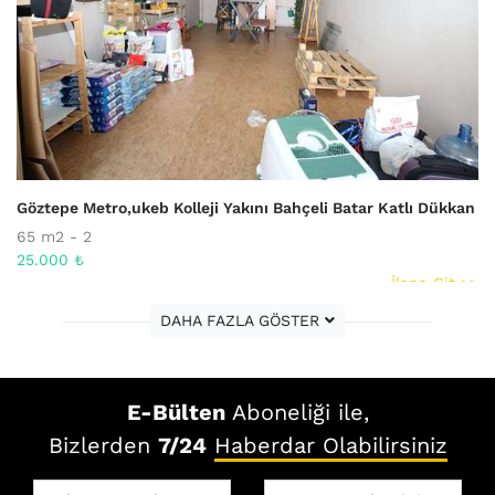
Göztepe Metro,ukeb Kolleji Yakını Bahçeli Batar Katlı Dükkan
65 m2 - 2
25.000 ₺
İlana Git >>
DAHA FAZLA GÖSTER
E-Bülten
Aboneliği ile,
Bizlerden
7/24
Haberdar Olabilirsiniz