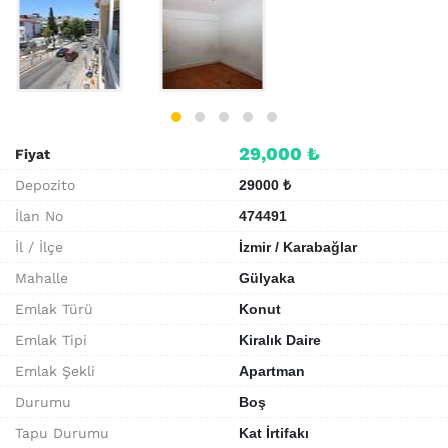
29,000 ₺
Fiyat
Depozito
29000 ₺
İlan No
474491
İl / İlçe
İzmir / Karabağlar
Mahalle
Gülyaka
Emlak Türü
Konut
Emlak Tipi
Kiralık Daire
Emlak Şekli
Apartman
Durumu
Boş
Tapu Durumu
Kat İrtifakı