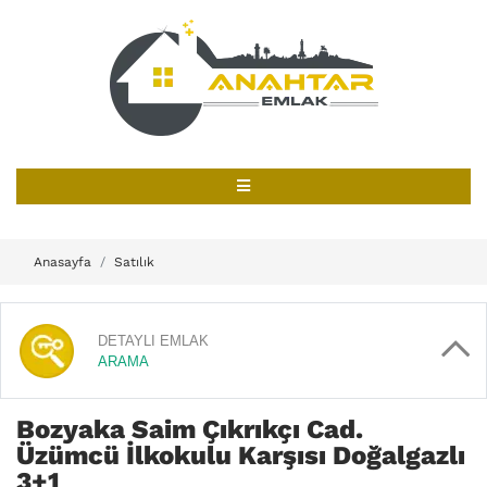
Anasayfa
Satılık
DETAYLI EMLAK
ARAMA
Bozyaka Saim Çıkrıkçı Cad.
Üzümcü İlkokulu Karşısı Doğalgazlı
3+1