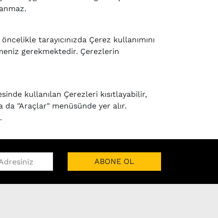
olanmaz.
öncelikle tarayıcınızda Çerez kullanımını
ilmeniz gerekmektedir. Çerezlerin
sinde kullanılan Çerezleri kısıtlayabilir,
 ya da "Araçlar" menüsünde yer alır.
.
ABONE OL