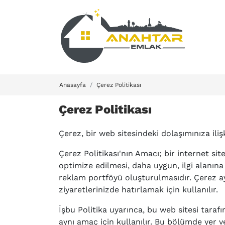
Anasayfa
Çerez Politikası
Çerez Politikası
Çerez, bir web sitesindeki dolaşımınıza iliş
Çerez Politikası'nın Amacı; bir internet site
optimize edilmesi, daha uygun, ilgi alanına 
reklam portföyü oluşturulmasıdır. Çerez aynı
ziyaretlerinizde hatırlamak için kullanılır.
İşbu Politika uyarınca, bu web sitesi taraf
aynı amaç için kullanılır. Bu bölümde yer 