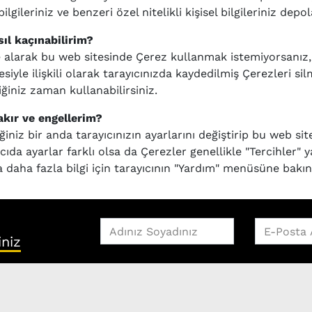
ilgileriniz ve benzeri özel nitelikli kişisel bilgileriniz dep
ıl kaçınabilirim?
e alarak bu web sitesinde Çerez kullanmak istemiyorsanız, 
siyle ilişkili olarak tarayıcınızda kaydedilmiş Çerezleri s
ğiniz zaman kullanabilirsiniz.
rakır ve engellerim?
ğiniz bir anda tarayıcınızın ayarlarını değiştirip bu web site
yıcıda ayarlar farklı olsa da Çerezler genellikle "Tercihler"
 daha fazla bilgi için tarayıcının "Yardım" menüsüne bakın
iniz