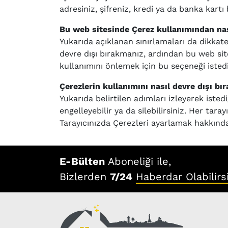
adresiniz, şifreniz, kredi ya da banka kartı b
Bu web sitesinde Çerez kullanımından nas
Yukarıda açıklanan sınırlamaları da dikkat
devre dışı bırakmanız, ardından bu web site
kullanımını önlemek için bu seçeneği istedi
Çerezlerin kullanımını nasıl devre dışı bı
Yukarıda belirtilen adımları izleyerek istedi
engelleyebilir ya da silebilirsiniz. Her tara
Tarayıcınızda Çerezleri ayarlamak hakkında
E-Bülten
Aboneliği ile,
Bizlerden
7/24
Haberdar Olabilirs